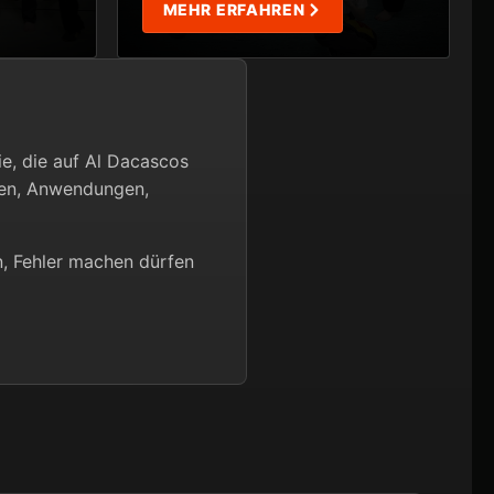
MEHR ERFAHREN
e, die auf Al Dacascos
men, Anwendungen,
en, Fehler machen dürfen