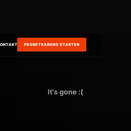
KONTAKT
PROBETRAINING STARTEN
It's gone :(