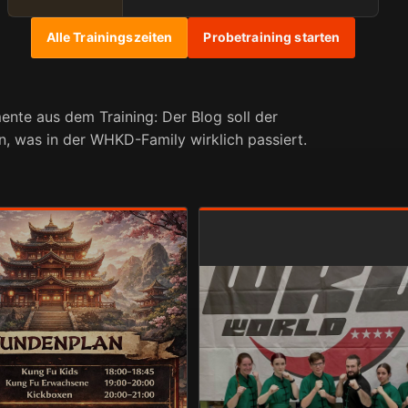
Alle Trainingszeiten
Probetraining starten
nte aus dem Training: Der Blog soll der
en, was in der WHKD-Family wirklich passiert.