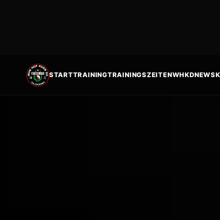
START
TRAINING
TRAININGSZEITEN
WHKD
NEWS