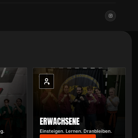
ERWACHSENE
g.
Einsteigen. Lernen. Dranbleiben.