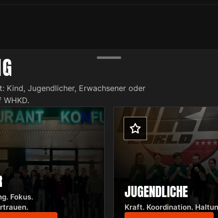
NG
t: Kind, Jugendlicher, Erwachsener oder
uf WHKD.
R
JUGENDLICHE
g. Fokus.
rtrauen.
Kraft. Koordination. Haltun