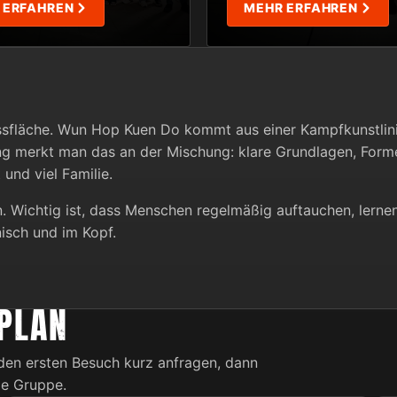
 ERFAHREN
MEHR ERFAHREN
E
ssfläche. Wun Hop Kuen Do kommt aus einer Kampfkunstlini
ng merkt man das an der Mischung: klare Grundlagen, For
und viel Familie.
en. Wichtig ist, dass Menschen regelmäßig auftauchen, lern
nisch und im Kopf.
PLAN
den ersten Besuch kurz anfragen, dann
de Gruppe.