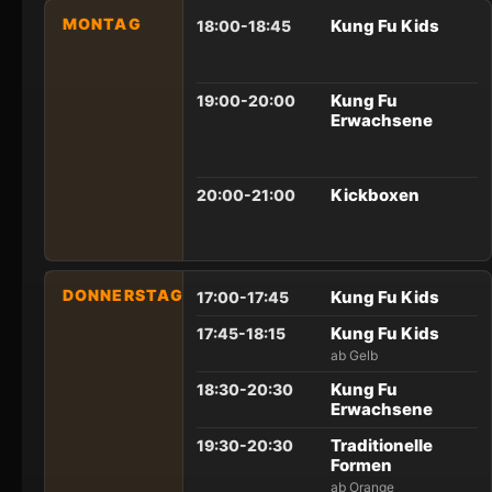
MONTAG
Kung Fu Kids
18:00-18:45
Kung Fu
19:00-20:00
Erwachsene
Kickboxen
20:00-21:00
DONNERSTAG
Kung Fu Kids
17:00-17:45
Kung Fu Kids
17:45-18:15
ab Gelb
Kung Fu
18:30-20:30
Erwachsene
Traditionelle
19:30-20:30
Formen
ab Orange