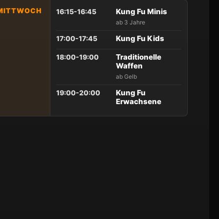
MITTWOCH
Kung Fu Minis
16:15-16:45
ab 3 Jahre
Kung Fu Kids
17:00-17:45
Traditionelle
18:00-19:00
Waffen
ab Gelb
Kung Fu
19:00-20:00
Erwachsene