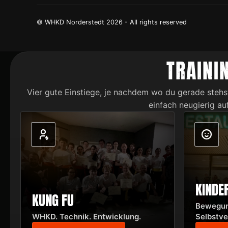
© WHKD Norderstedt
2026
- All rights reserved
TRAINI
Vier gute Einstiege, je nachdem wo du gerade stehs
einfach neugierig a
KINDE
KUNG FU
Bewegun
WHKD. Technik. Entwicklung.
Selbstve